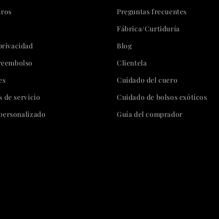
tros
Preguntas frecuentes
Fábrica/Curtiduría
 privacidad
Blog
 reembolso
Clientela
es
Cuidado del cuero
 de servicio
Cuidado de bolsos exóticos
personalizado
Guía del comprador